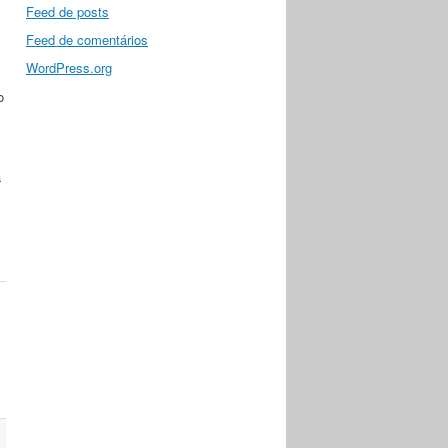
Feed de posts
Feed de comentários
WordPress.org
o
a