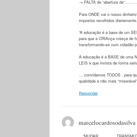
→ FALTA de “abertura de”………
Para ONDE vai o nosso dinhei
impostos recolhidos diariament
“A educação é a base de um SE
para que a CRIAnça cresça de f
transformando-se num cidadão p
A educação é a BASE de uma NA
LEIS e que invista de forma séri
… convidamos TODOS , para q
qualidade e não mais “mis
Responder
marcelocardosodasilva
…”MUDAR…………..TRANSMUTAR,