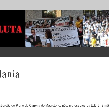
dania
uição do Plano de Carreira do Magistério, nós, professores da E.E.B. Simã