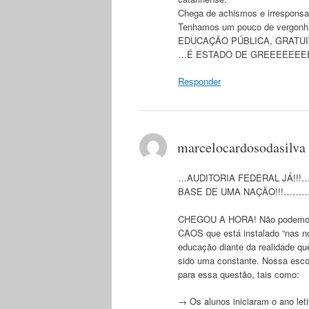
Chega de achismos e irresponsa
Tenhamos um pouco de vergonha 
EDUCAÇÃO PÚBLICA, GRATUI
…É ESTADO DE GREEEEEEE
Responder
marcelocardosodasilva
…AUDITORIA FEDERAL JÁ!!
BASE DE UMA NAÇÃO!!!………
CHEGOU A HORA! Não podemos m
CAOS que está instalado “nas n
educação diante da realidade q
sido uma constante. Nossa esco
para essa questão, tais como:
→ Os alunos iniciaram o ano le