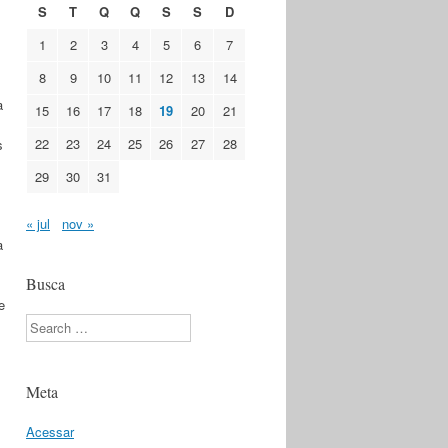
S
T
Q
Q
S
S
D
1
2
3
4
5
6
7
8
9
10
11
12
13
14
a
15
16
17
18
19
20
21
22
23
24
25
26
27
28
s
29
30
31
« jul
nov »
a
Busca
e
Search
Meta
Acessar