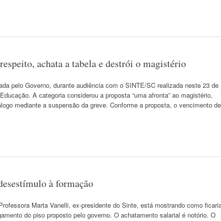
speito, achata a tabela e destrói o magistério
da pelo Governo, durante audiência com o SINTE/SC realizada neste 23 de
m Educação. A categoria considerou a proposta “uma afronta” ao magistério,
logo mediante a suspensão da greve. Conforme a proposta, o vencimento de
desestímulo à formação
rofessora Marta Vanelli, ex-presidente do Sinte, está mostrando como ficari
mento do piso proposto pelo governo. O achatamento salarial é notório. O