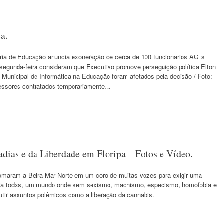
a.
ria de Educação anuncia exoneração de cerca de 100 funcionários ACTs
segunda-feira consideram que Executivo promove perseguição política Elton
 Municipal de Informática na Educação foram afetados pela decisão / Foto:
fessores contratados temporariamente…
dias e da Liberdade em Floripa – Fotos e Vídeo.
maram a Beira-Mar Norte em um coro de muitas vozes para exigir uma
a para todxs, um mundo onde sem sexismo, machismo, especismo, homofobia e
utir assuntos polêmicos como a liberação da cannabis.