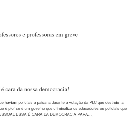
essores e professoras em greve
a é cara da nossa democracia!
que haviam policiais a paisana durante a votação da PLC que destruiu a
 é pior se é um governo que criminaliza os educadores ou policiais que
DO PESSOAL ESSA É CARA DA DEMOCRACIA PARA…