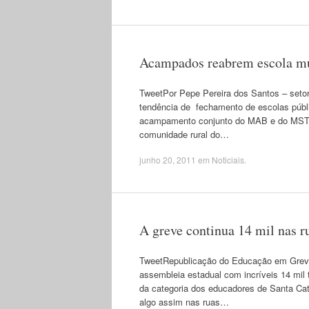
Acampados reabrem escola mun
TweetPor Pepe Pereira dos Santos – set
tendência de fechamento de escolas públ
acampamento conjunto do MAB e do MST no
comunidade rural do…
junho 20, 2011
em
Noticiais
.
A greve continua 14 mil nas 
TweetRepublicação do Educação em Greve. 
assembleia estadual com incríveis 14 mil
da categoria dos educadores de Santa Catar
algo assim nas ruas…