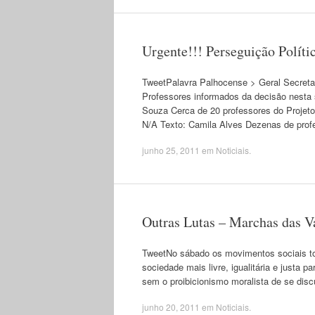
Urgente!!! Perseguição Polític
TweetPalavra Palhocense > Geral Secreta
Professores informados da decisão nesta 
Souza Cerca de 20 professores do Projeto
N/A Texto: Camila Alves Dezenas de pro
junho 25, 2011
em
Noticiais
.
Outras Lutas – Marchas das Va
TweetNo sábado os movimentos sociais to
sociedade mais livre, igualitária e just
sem o proibicionismo moralista de se disc
junho 20, 2011
em
Noticiais
.