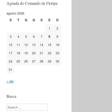
Agenda do Comando de Floripa
agosto 2026
S
T
Q
Q
S
S
D
1
2
3
4
5
6
7
8
9
10
11
12
13
14
15
16
17
18
19
20
21
22
23
24
25
26
27
28
29
30
31
« abr
Busca
Search