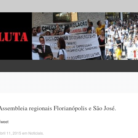
Assembleia regionais Florianópolis e São José.
Tweet
bril 11, 2015
em
Noticiais
.